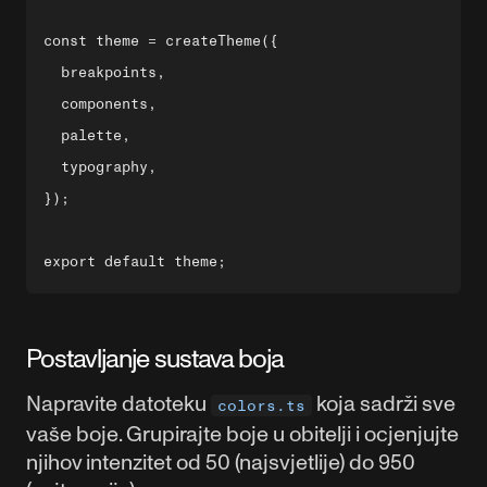
const theme = createTheme({

  breakpoints,

  components,

  palette,

  typography,

});

Postavljanje sustava boja
Napravite datoteku
koja sadrži sve
colors.ts
vaše boje. Grupirajte boje u obitelji i ocjenjujte
njihov intenzitet od 50 (najsvjetlije) do 950