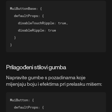
MuiButtonBase: {

  defaultProps: {

    disableTouchRipple: true,

    disableRipple: true

  }

Prilagođeni stilovi gumba
Napravite gumbe s pozadinama koje
mijenjaju boju i efektima pri prelasku mišem:
MuiButton: {

  defaultProps: {
