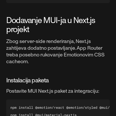
Dodavanje MUI-ja u Next.js
projekt
Zbog server-side renderiranja, Next.js
zahtijeva dodatno postavljanje. App Router
treba posebno rukovanje Emotionovim CSS
cacheom.
Instalacija paketa
Postavite MUI Next.js paket za integraciju:
npm install @emotion/react @emotion/styled @mui/mat
npm install @mui/material-nextjs
