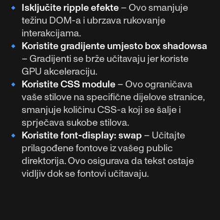
Isključite ripple efekte
– Ovo smanjuje
težinu DOM-a i ubrzava rukovanje
interakcijama.
Koristite gradijente umjesto box shadowsa
– Gradijenti se brže učitavaju jer koriste
GPU akceleraciju.
Koristite CSS module
– Ovo ograničava
vaše stilove na specifične dijelove stranice,
smanjuje količinu CSS-a koji se šalje i
sprječava sukobe stilova.
Koristite font-display: swap
– Učitajte
prilagođene fontove iz vašeg public
direktorija. Ovo osigurava da tekst ostaje
vidljiv dok se fontovi učitavaju.