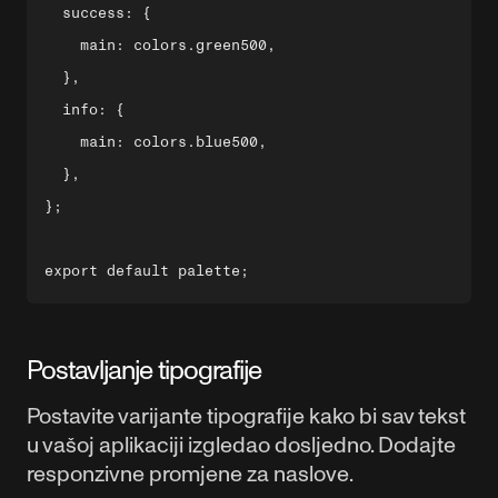
  success: {

    main: colors.green500,

  },

  info: {

    main: colors.blue500,

  },

};

Postavljanje tipografije
Postavite varijante tipografije kako bi sav tekst
u vašoj aplikaciji izgledao dosljedno. Dodajte
responzivne promjene za naslove.