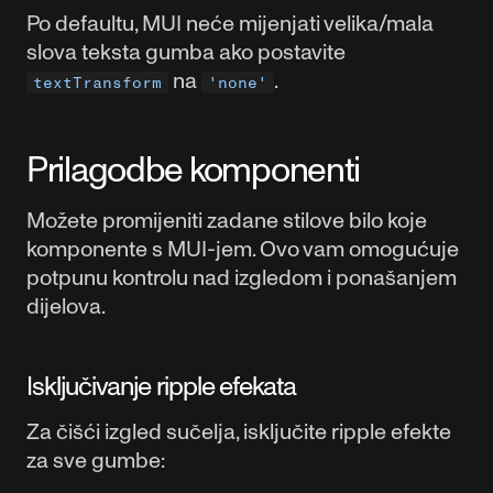
Po defaultu, MUI neće mijenjati velika/mala
slova teksta gumba ako postavite
na
.
textTransform
'none'
Prilagodbe komponenti
Možete promijeniti zadane stilove bilo koje
komponente s MUI-jem. Ovo vam omogućuje
potpunu kontrolu nad izgledom i ponašanjem
dijelova.
Isključivanje ripple efekata
Za čišći izgled sučelja, isključite ripple efekte
za sve gumbe: