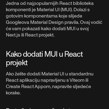
Jedna od najpopularnijih React biblioteka
komponenti je Material UI (MUI). Dolazi s
gotovim komponentama koje slijede
Googleova Material Design pravila. Ovaj vodič
će vam pokazati kako dodati MUI u svoj
Next.js ili React projekt.
Kako dodati MUI u React
projekt
Ako želite dodati Material UI u standardnu
React aplikaciju napravljenu s Viteom ili
Create React Appom, napravite sljedeće
korake.