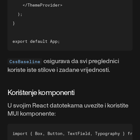
    </ThemeProvider>

  );

}

osigurava da svi preglednici
CssBaseline
koriste iste stilove i zadane vrijednosti.
Korištenje komponenti
U svojim React datotekama uvezite i koristite
MUI komponente:
import { Box, Button, TextField, Typography } from 