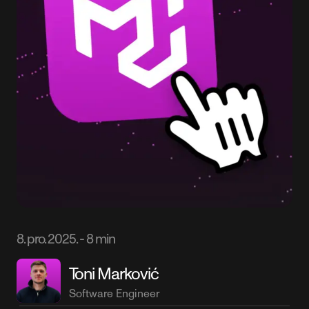
8. pro. 2025.
-
8 min
Toni Marković
Software Engineer