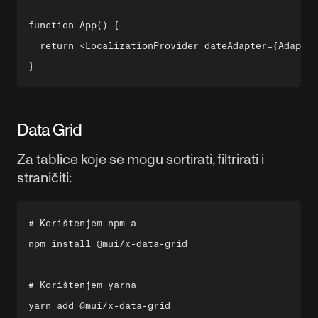
function App() {

  return <LocalizationProvider dateAdapter={Adapter
Data Grid
Za tablice koje se mogu sortirati, filtrirati i
straničiti:
# Korištenjem npm-a

npm install @mui/x-data-grid

# Korištenjem yarna
