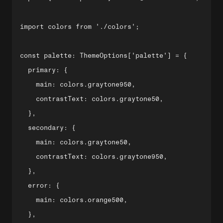
import colors from './colors';

const palette: ThemeOptions['palette'] = {

  primary: {

    main: colors.graytone950,

    contrastText: colors.graytone50,

  },

  secondary: {

    main: colors.graytone50,

    contrastText: colors.graytone950,

  },

  error: {

    main: colors.orange500,

  },
