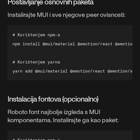
Postavljanje osnovnih paketa
Instalirajte MUI i sve njegove peer ovisnosti:
# Korištenjem npm-a

npm install @mui/material @emotion/react @emotion/s
# Korištenjem yarna

Instalacija fontova (opcionalno)
Roboto font najbolje izgleda s MUI
komponentama. Instalirajte ga kao paket: