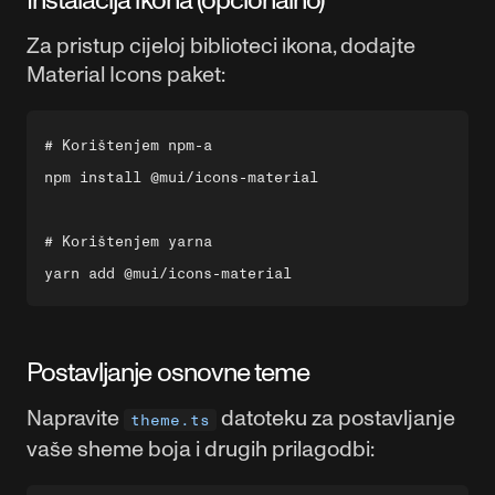
Za pristup cijeloj biblioteci ikona, dodajte
Material Icons paket:
# Korištenjem npm-a

npm install @mui/icons-material

# Korištenjem yarna

Postavljanje osnovne teme
Napravite
datoteku za postavljanje
theme.ts
vaše sheme boja i drugih prilagodbi: