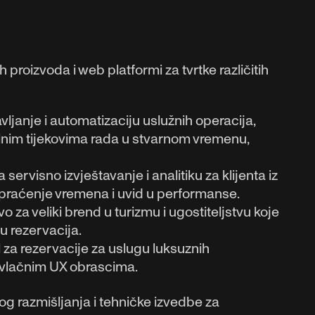
 proizvoda i web platformi za tvrtke različitih
vljanje i automatizaciju uslužnih operacija,
alnim tijekovima rada u stvarnom vremenu,
 servisno izvještavanje i analitiku za klijenta iz
 praćenje vremena i uvid u performanse.
 za veliki brend u turizmu i ugostiteljstvu koje
u rezervacija.
 za rezervacije za uslugu luksuznih
rivlačnim UX obrascima.
g razmišljanja i tehničke izvedbe za