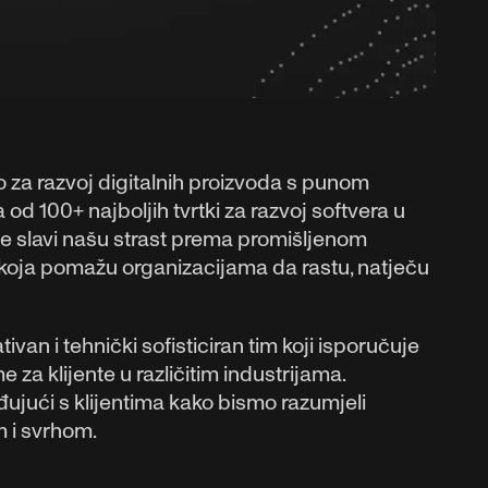
 za razvoj digitalnih proizvoda s punom
od 100+ najboljih tvrtki za razvoj softvera u
je slavi našu strast prema promišljenom
ja koja pomažu organizacijama da rastu, natječu
an i tehnički sofisticiran tim koji isporučuje
za klijente u različitim industrijama.
ujući s klijentima kako bismo razumjeli
om i svrhom.