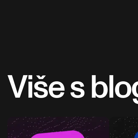
Više s bl