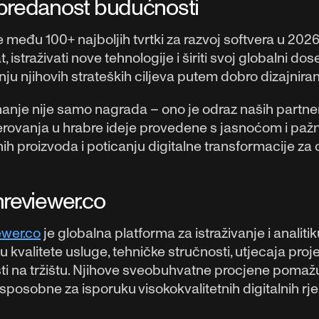
predanost budućnosti
 među 100+ najboljih tvrtki za razvoj softvera u 2026
t, istraživati nove tehnologije i širiti svoj globaln
nju njihovih strateških ciljeva putem dobro dizajniran
anje nije samo nagrada – ono je odraz naših partners
rovanja u hrabre ideje provedene s jasnoćom i pažn
ih proizvoda i poticanju digitalne transformacije za o
hreviewer.co
ewer.co
je globalna platforma za istraživanje i analiti
u kvalitete usluge, tehničke stručnosti, utjecaja proje
sti na tržištu. Njihove sveobuhvatne procjene poma
sposobne za isporuku visokokvalitetnih digitalnih rje