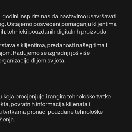
. godini inspirira nas da nastavimo usavršavati
i doseg. Ostajemo posvećeni pomaganju klijentima
ih, tehnički pouzdanih digitalnih proizvoda.
tava s klijentima, predanosti našeg tima i
jom. Radujemo se izgradnji još više
rganizacije diljem svijeta.
ku koja procjenjuje i rangira tehnološke tvrtke
kta, povratnih informacija klijenata i
žu tvrtkama pronaći pouzdane tehnološke
šenja.