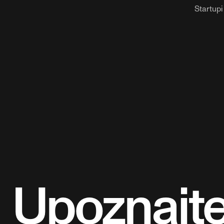
Startupi
Upoznajt