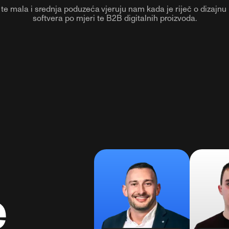
 te mala i srednja poduzeća vjeruju nam kada je riječ o dizajnu 
softvera po mjeri te B2B digitalnih proizvoda.
e