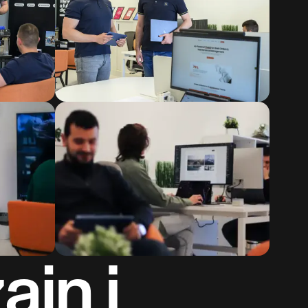
ajn i