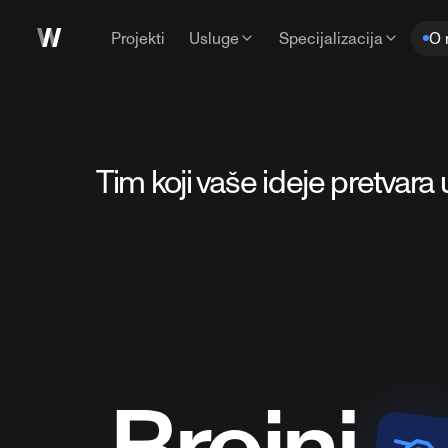
Projekti
Usluge
Specijalizacija
O 
Tim koji vaše ideje pretvara
Brojni