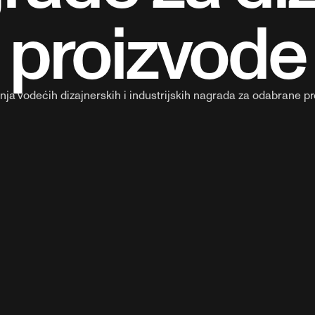
proizvode
nja vodećih dizajnerskih i industrijskih nagrada za odabrane pr