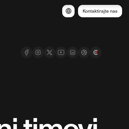
Kontaktirajte nas
i timovi