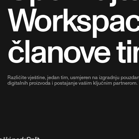
Workspa
članove t
Različite vještine, jedan tim, usmjeren na izgradnju pouzda
digitalnih proizvoda i postajanje vašim ključnim partnerom.