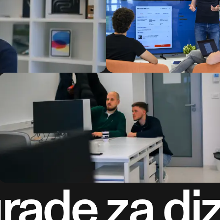
ade za diz