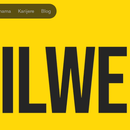
nama
Karijere
Blog