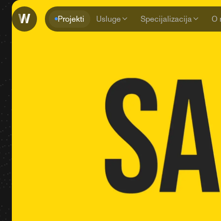
Projekti
Usluge
Specijalizacija
O 