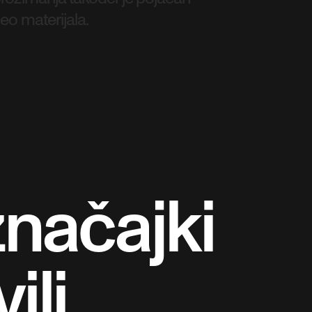
eo materijala.
značajki
ili