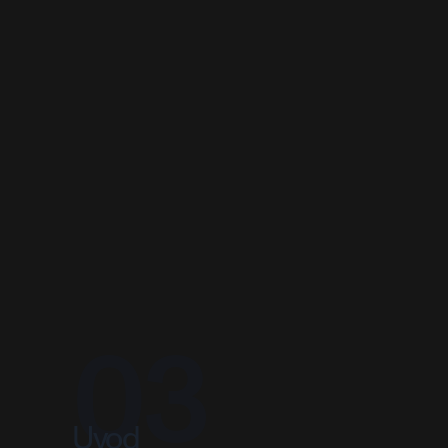
03
Uvod